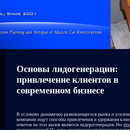
Основы лидогенерации:
привлечение клиентов в
современном бизнесе
В условиях динамично развивающегося рынка и усиле
компании ищут способы привлечения и удержания клие
ответов на этот вызов является лидерогенерация. Но
что
лидогенерация
? По сути, это процесс привлечения пот