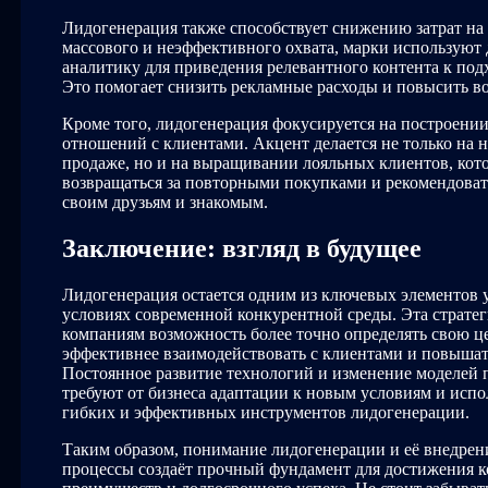
Лидогенерация также способствует снижению затрат на 
массового и неэффективного охвата, марки используют
аналитику для приведения релевантного контента к под
Это помогает снизить рекламные расходы и повысить в
Кроме того, лидогенерация фокусируется на построени
отношений с клиентами. Акцент делается не только на 
продаже, но и на выращивании лояльных клиентов, кот
возвращаться за повторными покупками и рекомендоват
своим друзьям и знакомым.
Заключение: взгляд в будущее
Лидогенерация остается одним из ключевых элементов у
условиях современной конкурентной среды. Эта стратег
компаниям возможность более точно определять свою ц
эффективнее взаимодействовать с клиентами и повышат
Постоянное развитие технологий и изменение моделей 
требуют от бизнеса адаптации к новым условиям и испо
гибких и эффективных инструментов лидогенерации.
Таким образом, понимание лидогенерации и её внедрени
процессы создаёт прочный фундамент для достижения 