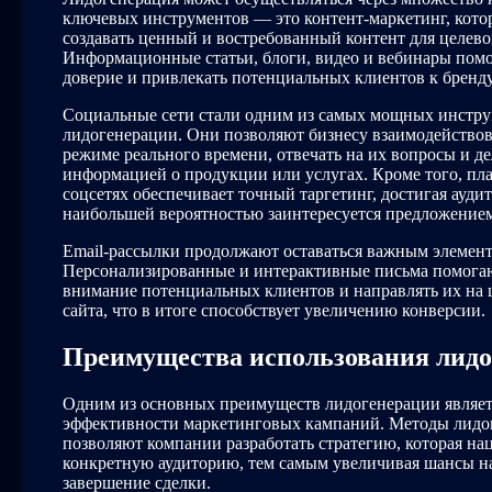
ключевых инструментов — это контент-маркетинг, кото
создавать ценный и востребованный контент для целево
Информационные статьи, блоги, видео и вебинары помо
доверие и привлекать потенциальных клиентов к бренду
Социальные сети стали одним из самых мощных инстр
лидогенерации. Они позволяют бизнесу взаимодействов
режиме реального времени, отвечать на их вопросы и де
информацией о продукции или услугах. Кроме того, пла
соцсетях обеспечивает точный таргетинг, достигая аудит
наибольшей вероятностью заинтересуется предложение
Email-рассылки продолжают оставаться важным элемен
Персонализированные и интерактивные письма помога
внимание потенциальных клиентов и направлять их на
сайта, что в итоге способствует увеличению конверсии.
Преимущества использования лид
Одним из основных преимуществ лидогенерации являе
эффективности маркетинговых кампаний. Методы лидо
позволяют компании разработать стратегию, которая на
конкретную аудиторию, тем самым увеличивая шансы н
завершение сделки.