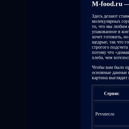
M-food.ru 
Здесь делают ста
молекулярных соус
то, что мы любим 
упакованное в кон
хочет готовить, н
щедрые, так что г
строгого подсчета
потому что «домаш
хлеба, чем хотелос
Чтобы вам было пр
основные данные в
картина выглядит 
Сервис
Pevsner.ru