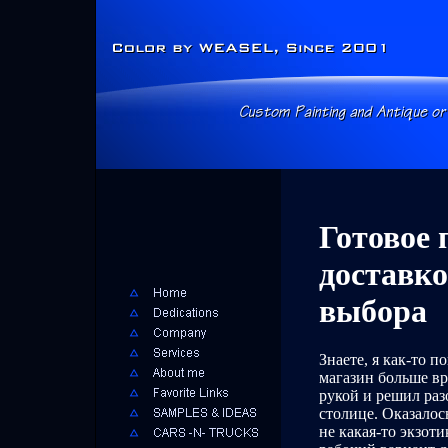
Готовое 
доставко
выбора
Знаете, я как-то п
магазин больше вр
рукой и решил раз
столице. Оказалос
не какая-то экзоти