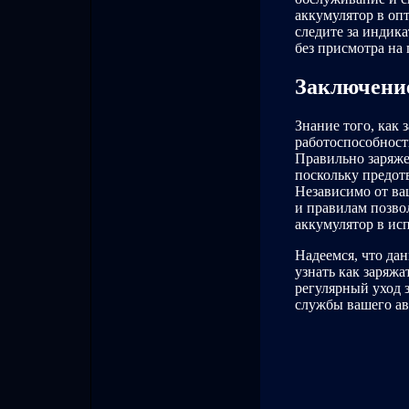
аккумулятор в оп
следите за индика
без присмотра на
Заключени
Знание того, как 
работоспособност
Правильно заряже
поскольку предот
Независимо от ва
и правилам позво
аккумулятор в ис
Надеемся, что да
узнать как заряж
регулярный уход 
службы вашего ав