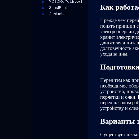
Как работа
Прежде чем перейт
понять принцип е
электроэнергии д
хранит электриче
двигателя и пита
долговечность ак
ухода за ним.
Подготовка
Перед тем как при
необходимое обор
устройство, прово
перчатки и очки.
перед началом ра
устройству и сле
Варианты 
Существует неско