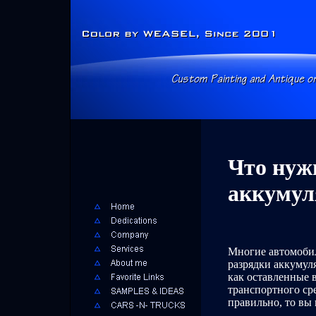
Что нужн
аккумул
Многие автомобил
разрядки аккумул
как оставленные 
транспортного ср
правильно, то вы