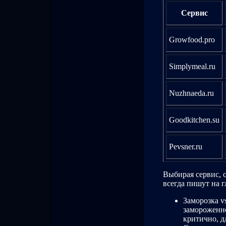
Сервис
Growfood.pro
Simplymeal.ru
Nuzhnaeda.ru
Goodkitchen.su
Pevsner.ru
Выбирая сервис, с
всегда пишут на 
Заморозка v
замороженно
критично, д