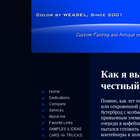
Как я в
честный 
Помню, как лет пя
или откровенной р
бутерброд с колба
привычным элеме
очереди в кофейни
пытался готовить 
контейнеры в холо