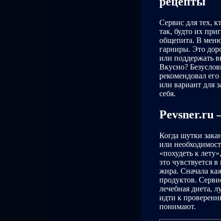
рецепты
Сервис для тех, к
так, будто их при
общепита. В меню
гарниры. Это дор
или поддержать в
Вкусно? Безуслов
рекомендовал его 
или вариант для з
себя.
Pevsner.ru
Когда шутки зака
или необходимост
«похудеть к лету»
это чувствуется 
жира. Сначала ка
продуктов. Серви
лечебная диета, л
идти к проверенн
понимают.